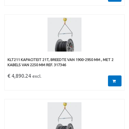
KLT211 KAPACITEIT 21T, BREEDTE VAN 1900-2950 MM , MET 2
KABELS VAN 2250 MM REF. 317346
€ 4,890.24
excl.