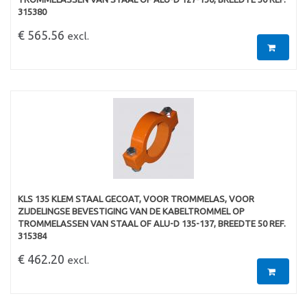
315380
€ 565.56
excl.
KLS 135 KLEM STAAL GECOAT, VOOR TROMMELAS, VOOR
ZIJDELINGSE BEVESTIGING VAN DE KABELTROMMEL OP
TROMMELASSEN VAN STAAL OF ALU-D 135-137, BREEDTE 50 REF.
315384
€ 462.20
excl.