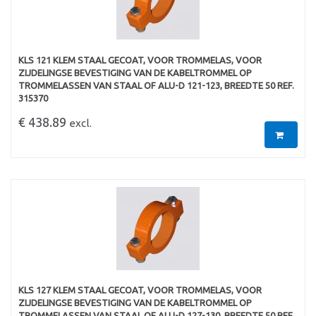
KLS 121 KLEM STAAL GECOAT, VOOR TROMMELAS, VOOR
ZIJDELINGSE BEVESTIGING VAN DE KABELTROMMEL OP
TROMMELASSEN VAN STAAL OF ALU-D 121-123, BREEDTE 50 REF.
315370
€ 438.89
excl.
KLS 127 KLEM STAAL GECOAT, VOOR TROMMELAS, VOOR
ZIJDELINGSE BEVESTIGING VAN DE KABELTROMMEL OP
TROMMELASSEN VAN STAAL OF ALU-D 127-130, BREEDTE 50 REF.