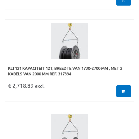
KLT121 KAPACITEIT 12T, BREEDTE VAN 1730-2700 MM , MET 2
KABELS VAN 2000 MM REF. 317334
€ 2,718.89
excl.