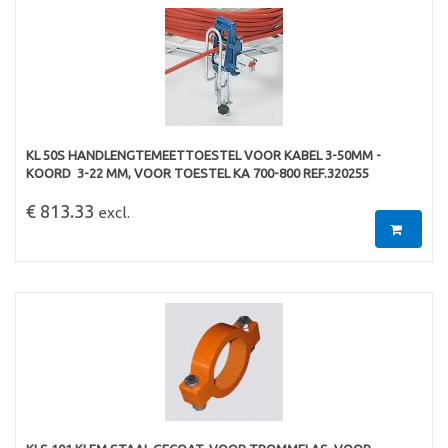
KL 50S HANDLENGTEMEETTOESTEL VOOR KABEL 3-50MM -
KOORD  3-22 MM, VOOR TOESTEL KA 700-800 REF.320255
€ 813.33
excl.