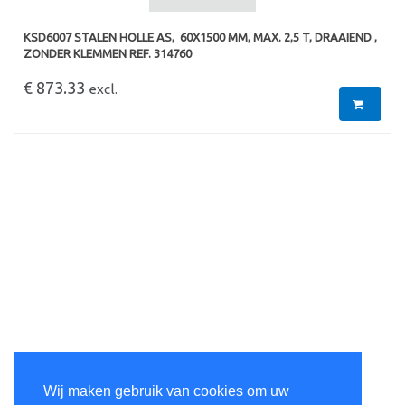
KSD6007 STALEN HOLLE AS,  60X1500 MM, MAX. 2,5 T, DRAAIEND ,
ZONDER KLEMMEN REF. 314760
€ 873.33
excl.
Wij maken gebruik van cookies om uw