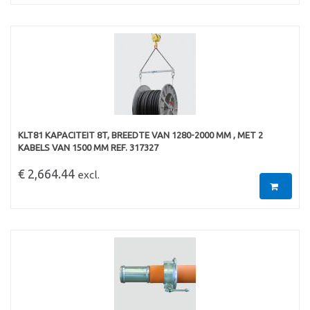
KLT81 KAPACITEIT 8T, BREEDTE VAN 1280-2000 MM , MET 2
KABELS VAN 1500 MM REF. 317327
€ 2,664.44
excl.