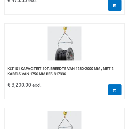
excl.
KLT101 KAPACITEIT 10T, BREEDTE VAN 1280-2000 MM , MET 2
KABELS VAN 1750 MM REF. 317330
€ 3,200.00
excl.