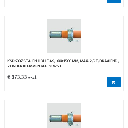
KSD6007 STALEN HOLLE AS,  60X1500 MM, MAX. 2,5 T, DRAAIEND ,
ZONDER KLEMMEN REF. 314760
€ 873.33
excl.