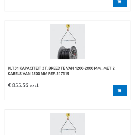
KLT31 KAPACITEIT 3T, BREEDTE VAN 1200-2000 MM , MET 2
KABELS VAN 1500 MM REF. 317319
€ 855.56
excl.