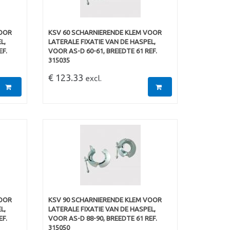
VOOR
KSV 60 SCHARNIERENDE KLEM VOOR
L,
LATERALE FIXATIE VAN DE HASPEL,
EF.
VOOR AS-D 60-61, BREEDTE 61 REF.
315035
€ 123.33
excl.
VOOR
KSV 90 SCHARNIERENDE KLEM VOOR
L,
LATERALE FIXATIE VAN DE HASPEL,
EF.
VOOR AS-D 88-90, BREEDTE 61 REF.
315050