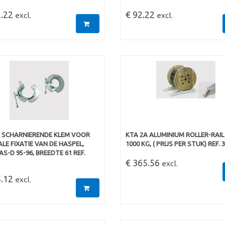
2.22
€ 92.22
excl.
excl.
5 SCHARNIERENDE KLEM VOOR
KTA 2A ALUMINIUM ROLLER-RAIL 
LE FIXATIE VAN DE HASPEL,
1000 KG, ( PRIJS PER STUK) REF. 
S-D 95-96, BREEDTE 61 REF.
€ 365.56
excl.
5.12
excl.