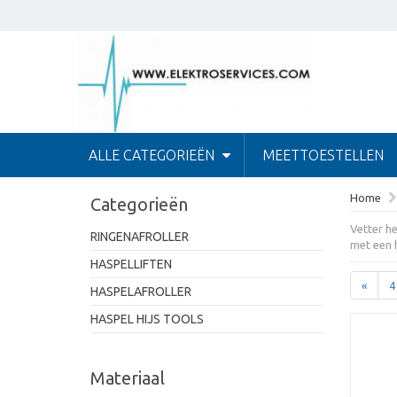
ALLE CATEGORIEËN
MEETTOESTELLEN
Home
Categorieën
Vetter h
RINGENAFROLLER
met een h
HASPELLIFTEN
«
4
HASPELAFROLLER
HASPEL HIJS TOOLS
Materiaal