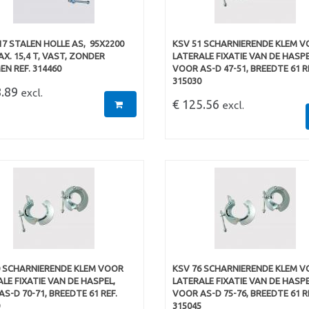
7 STALEN HOLLE AS,  95X2200
KSV 51 SCHARNIERENDE KLEM 
X. 15,4 T, VAST, ZONDER
LATERALE FIXATIE VAN DE HASPE
N REF. 314460
VOOR AS-D 47-51, BREEDTE 61 R
315030
8.89
excl.
€ 125.56
excl.
0 SCHARNIERENDE KLEM VOOR
KSV 76 SCHARNIERENDE KLEM 
LE FIXATIE VAN DE HASPEL,
LATERALE FIXATIE VAN DE HASPE
S-D 70-71, BREEDTE 61 REF.
VOOR AS-D 75-76, BREEDTE 61 R
315045