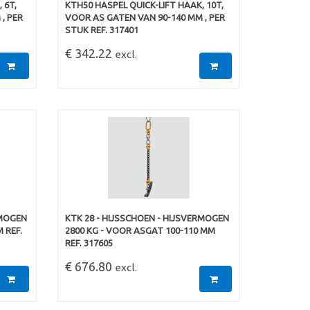
 6T,
KTH50 HASPEL QUICK-LIFT HAAK, 10T,
, PER
VOOR AS GATEN VAN 90-140 MM , PER
STUK REF. 317401
€ 342.22
excl.
RMOGEN
KTK 28 - HIJSSCHOEN - HIJSVERMOGEN
 REF.
2800 KG - VOOR ASGAT 100-110 MM
REF. 317605
€ 676.80
excl.