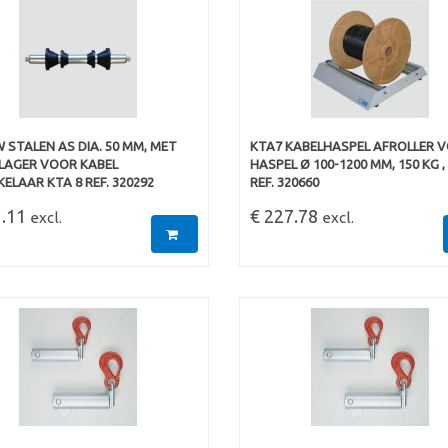
 STALEN AS DIA. 50 MM, MET
KTA7 KABELHASPEL AFROLLER 
LAGER VOOR KABEL
HASPEL Ø 100-1200 MM, 150 KG ,
ELAAR KTA 8 REF. 320292
REF. 320660
1.11
€ 227.78
excl.
excl.