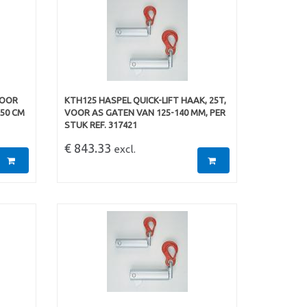
VOOR
KTH125 HASPEL QUICK-LIFT HAAK, 25T,
 50 CM
VOOR AS GATEN VAN 125-140 MM, PER
STUK REF. 317421
€ 843.33
excl.