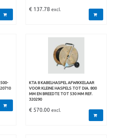
€ 137.78
excl.
500-
KTA 8 KABELHASPEL AFWIKKELAAR
320710
VOOR KLEINE HASPELS TOT DIA. 800
MM EN BREEDTE TOT 530 MM REF.
320290
€ 570.00
excl.