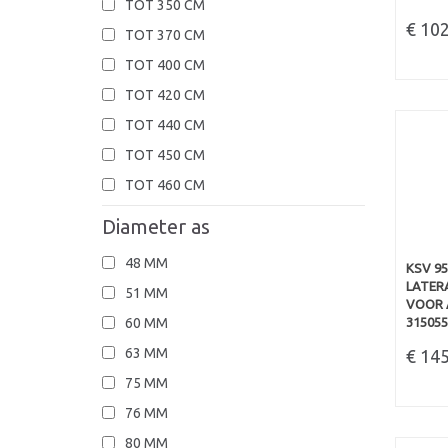
TOT 350 CM
€ 10
TOT 370 CM
TOT 400 CM
TOT 420 CM
TOT 440 CM
TOT 450 CM
TOT 460 CM
Diameter as
48 MM
KSV 9
LATERA
51 MM
VOOR A
315055
60 MM
63 MM
€ 14
75 MM
76 MM
80 MM