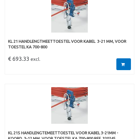
KL 21 HANDLENGTMEETTOESTEL VOOR KABEL  3-21 MM, VOOR
TOESTEL KA 700-800
€ 693.33
excl.
KL 21S HANDLENGTEMEETTOESTEL VOOR KABEL 3-21MM -
KOORD  3-12 MM, VOOR TOESTEL KA 700-800 REF. 320245