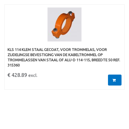
KLS 114 KLEM STAAL GECOAT, VOOR TROMMELAS, VOOR
ZIJDELINGSE BEVESTIGING VAN DE KABELTROMMEL OP
TROMMELASSEN VAN STAAL OF ALU-D 114-115, BREEDTE 50 REF.
315360
€ 428.89
excl.