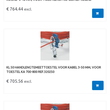
€ 764.44
excl.
KL 50 HANDLENGTEMEETTOESTEL VOOR KABEL 3-50 MM, VOOR
TOESTEL KA 700-800 REF.320250
€ 705.56
excl.