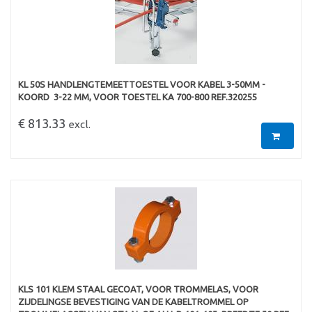
KL 50S HANDLENGTEMEETTOESTEL VOOR KABEL 3-50MM -
KOORD  3-22 MM, VOOR TOESTEL KA 700-800 REF.320255
€ 813.33
excl.
KLS 101 KLEM STAAL GECOAT, VOOR TROMMELAS, VOOR
ZIJDELINGSE BEVESTIGING VAN DE KABELTROMMEL OP