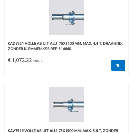
KAD7521 VOLLE AS UIT ALU  75X2100 MM, MAX. 4,4 T, DRAAIEND,
ZONDER KLEMMEN KSS REF. 314640
€ 1,072.22
excl.
KAV7519 VOLLE AS UIT ALU  75X1900 MM, MAX. 5,6 T, ZONDER