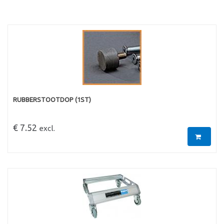
RUBBERSTOOTDOP (1ST)
€ 7.52
excl.