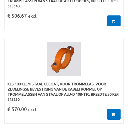
TROMMELASSEN VAN STAAL OF ALU-D 101-105, BREEDTE 50 REF.
315340
€ 506.67
excl.
KLS 108 KLEM STAAL GECOAT, VOOR TROMMELAS, VOOR
ZIJDELINGSE BEVESTIGING VAN DE KABELTROMMEL OP
TROMMELASSEN VAN STAAL OF ALU-D 108-110, BREEDTE 50 REF.
315350
€ 570.00
excl.