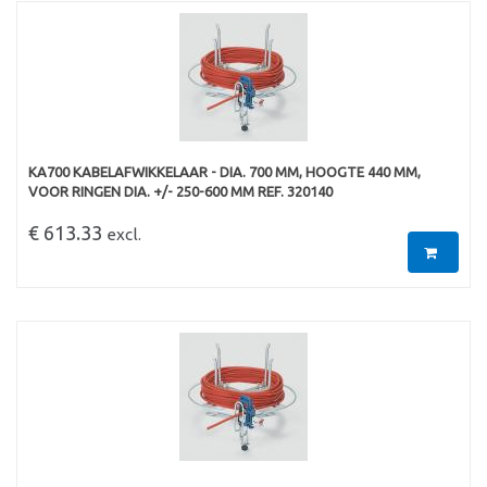
KA700 KABELAFWIKKELAAR - DIA. 700 MM, HOOGTE 440 MM,
VOOR RINGEN DIA. +/- 250-600 MM REF. 320140
€ 613.33
excl.