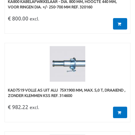
KA800 KABELAFWIKKELAAR - DIA. 800 MM, HOOGTE 440 MM,
VOOR RINGEN DIA. +/- 250-700 MM REF. 320160
€ 800.00
excl.
KAD7519 VOLLE AS UIT ALU  75X1900 MM, MAX. 5,0 T, DRAAIEND ,
ZONDER KLEMMEN KSS REF. 314600
€ 982.22
excl.