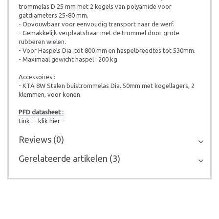
trommelas D 25 mm met 2 kegels van polyamide voor
gatdiameters 25-80 mm.
- Opvouwbaar voor eenvoudig transport naar de werf.
- Gemakkelijk verplaatsbaar met de trommel door grote
rubberen wielen.
- Voor Haspels Dia. tot 800 mm en haspelbreedtes tot 530mm.
- Maximaal gewicht haspel : 200 kg
Accessoires :
- KTA 8W Stalen buistrommelas Dia. 50mm met kogellagers, 2
klemmen, voor konen.
PFD datasheet :
Link :
- klik hier -
Reviews (0)
Gerelateerde artikelen (3)