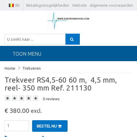
BE
Betalingsmogelijkheden
Website
Algemene voorwaarden
TOON MENU
Home
Trekveren
Trekveer RS4,5-60 60 m,  4,5 mm,
reel- 350 mm Ref. 211130
0 reviews
€ 380.00
excl.
BESTEL NU