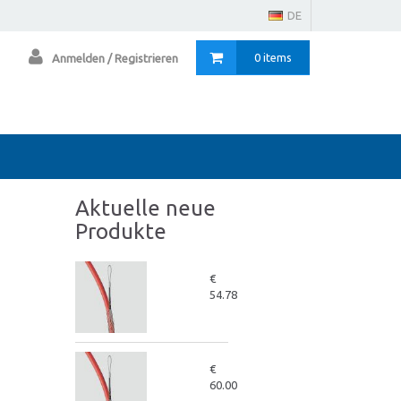
DE
0 items
Anmelden / Registrieren
Aktuelle neue
Produkte
€
54.78
€
60.00