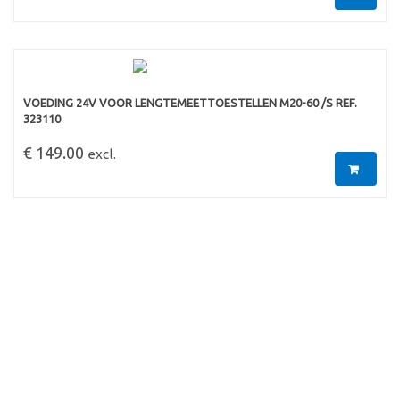
VOEDING 24V VOOR LENGTEMEETTOESTELLEN M20-60 /S REF.
323110
€ 149.00
excl.