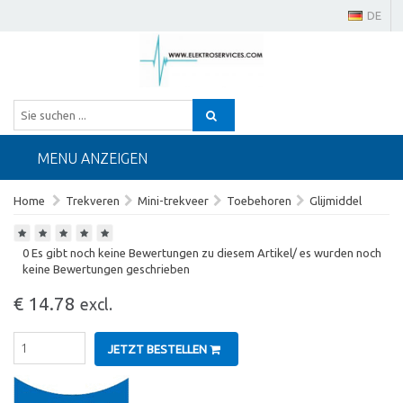
DE
MENU ANZEIGEN
Home
Trekveren
Mini-trekveer
Toebehoren
Glijmiddel
0 Es gibt noch keine Bewertungen zu diesem Artikel/ es wurden noch
keine Bewertungen geschrieben
€ 14.78
excl.
JETZT BESTELLEN