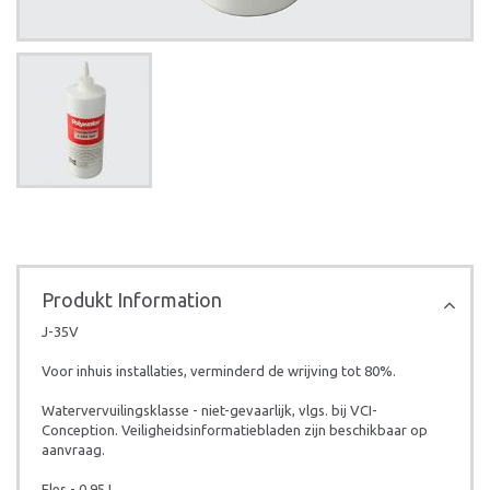
Produkt Information
J-35V
Voor inhuis installaties, verminderd de wrijving tot 80%.
Watervervuilingsklasse - niet-gevaarlijk, vlgs. bij VCI-
Conception. Veiligheidsinformatiebladen zijn beschikbaar op
aanvraag.
Fles - 0,95 L