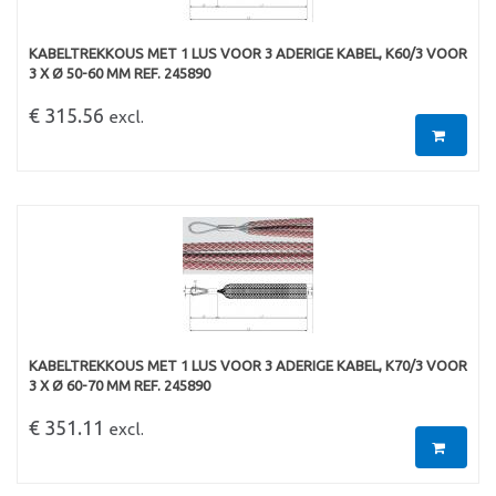
KABELTREKKOUS MET 1 LUS VOOR 3 ADERIGE KABEL, K60/3 VOOR
3 X Ø 50-60 MM REF. 245890
€ 315.56
excl.
KABELTREKKOUS MET 1 LUS VOOR 3 ADERIGE KABEL, K70/3 VOOR
3 X Ø 60-70 MM REF. 245890
€ 351.11
excl.