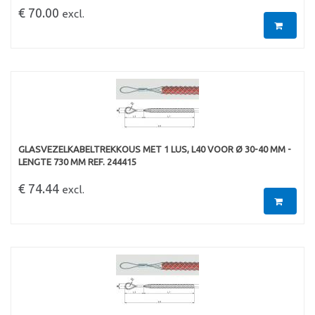
€ 70.00
excl.
GLASVEZELKABELTREKKOUS MET 1 LUS, L40 VOOR Ø 30-40 MM -
LENGTE 730 MM REF. 244415
€ 74.44
excl.