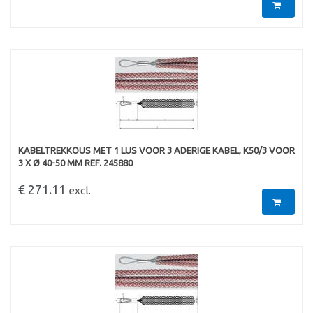
KABELTREKKOUS MET 1 LUS VOOR 3 ADERIGE KABEL, K50/3 VOOR
3 X Ø 40-50 MM REF. 245880
€ 271.11
excl.