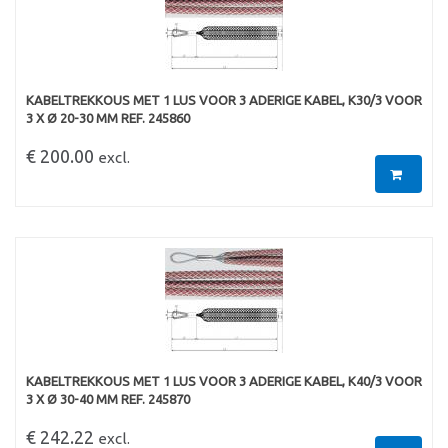
KABELTREKKOUS MET 1 LUS VOOR 3 ADERIGE KABEL, K30/3 VOOR
3 X Ø 20-30 MM REF. 245860
€ 200.00
excl.
KABELTREKKOUS MET 1 LUS VOOR 3 ADERIGE KABEL, K40/3 VOOR
3 X Ø 30-40 MM REF. 245870
€ 242.22
excl.