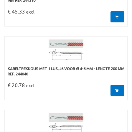
MM REF. 244210
€ 45.33
excl.
KABELTREKKOUS MET 1 LUS, J6 VOOR Ø 4-6 MM - LENGTE 200 MM
REF. 244040
€ 20.78
excl.