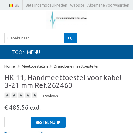
BE
Betalingsmogelijkheden
Website
Algemene voorwaarden
TOON MENU
Home
Meettoestellen
Draagbare meettoestellen
HK 11, Handmeettoestel voor kabel 
3-21 mm Ref.262460
0 reviews
€ 485.56
excl.
BESTEL NU