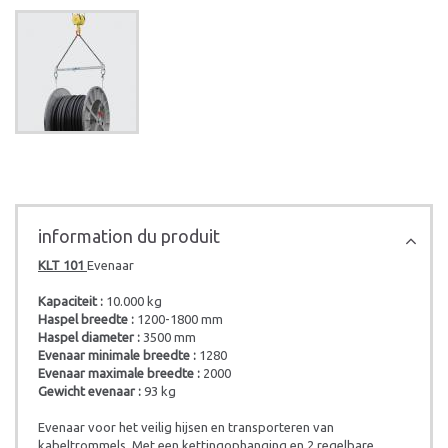
information du produit
KLT 101
Evenaar
Kapaciteit :
10.000 kg
Haspel breedte :
1200-1800 mm
Haspel diameter :
3500 mm
Evenaar minimale breedte :
1280
Evenaar maximale breedte :
2000
Gewicht evenaar :
93 kg
Evenaar voor het veilig hijsen en transporteren van
kabeltrommels. Met een kettingophanging en 2 regelbare