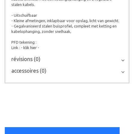
stalen kabels.
- Uitschuifbaar
- Kleine afmetingen, inklapbaar voor opslag, licht van gewicht.
- Gegalvaniseerd stalen buisprofiel, compleet met ketting en
kabelophanging, zonder snelhaak,
PFD tekening :
Link :
- klik hier -
révisions (0)
accessoires (0)