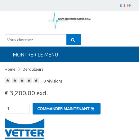
FR
MONTRER LE MENU
Home
Deroulleurs
0 révisions
€ 3,200.00
excl.
COMMANDER MAINTENANT