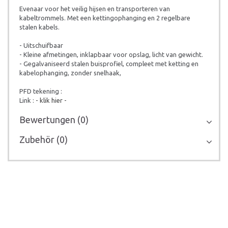
Evenaar voor het veilig hijsen en transporteren van
kabeltrommels. Met een kettingophanging en 2 regelbare
stalen kabels.
- Uitschuifbaar
- Kleine afmetingen, inklapbaar voor opslag, licht van gewicht.
- Gegalvaniseerd stalen buisprofiel, compleet met ketting en
kabelophanging, zonder snelhaak,
PFD tekening :
Link :
- klik hier -
Bewertungen (0)
Zubehör (0)