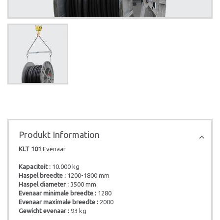
Produkt Information
KLT 101
Evenaar
Kapaciteit :
10.000 kg
Haspel breedte :
1200-1800 mm
Haspel diameter :
3500 mm
Evenaar minimale breedte :
1280
Evenaar maximale breedte :
2000
Gewicht evenaar :
93 kg