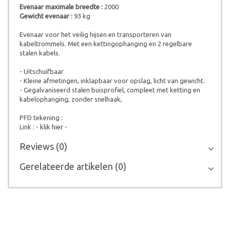
Evenaar maximale breedte :
2000
Gewicht evenaar :
93 kg
Evenaar voor het veilig hijsen en transporteren van
kabeltrommels. Met een kettingophanging en 2 regelbare
stalen kabels.
- Uitschuifbaar
- Kleine afmetingen, inklapbaar voor opslag, licht van gewicht.
- Gegalvaniseerd stalen buisprofiel, compleet met ketting en
kabelophanging, zonder snelhaak,
PFD tekening :
Link :
- klik hier -
Reviews (0)
Gerelateerde artikelen (0)