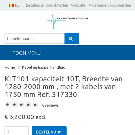
BE
Betalingsmogelijkheden
Website
Algemene voorwaarden
TOON MENU
Home
Kabel en haspel handling
KLT101 kapaciteit 10T, Breedte van
1280-2000 mm , met 2 kabels van
1750 mm Ref. 317330
0 reviews
€ 3,200.00
excl.
BESTEL NU