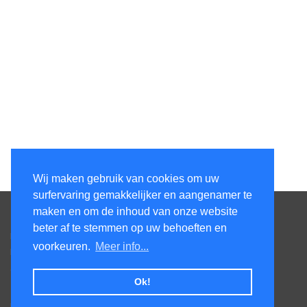
Wij maken gebruik van cookies om uw
surfervaring gemakkelijker en aangenamer te
Contacteer ons
maken en om de inhoud van onze website
beter af te stemmen op uw behoeften en
Kens Services BV
voorkeuren.
Meer info...
Honsdonkstraat 25A
3120 Tremelo
Ok!
Tel. +32475620520
BTW BE0727.544.441