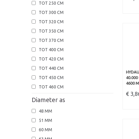
TOT 250 CM
TOT 300 CM
TOT 320 CM
TOT 350 CM
TOT 370 CM
TOT 400 CM
TOT 420 CM
TOT 440 CM
HYDAU
TOT 450 CM
40.000
4600 M
TOT 460 CM
€ 3,
Diameter as
48 MM
51 MM
60 MM
63 MM