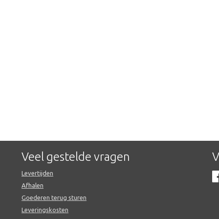
Veel gestelde vragen
V
Levertijden
Afhalen
Goederen terug sturen
Leveringskosten