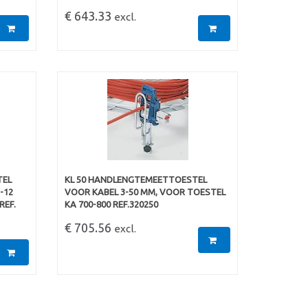
€ 643.33
excl.
TEL
KL 50 HANDLENGTEMEETTOESTEL
-12
VOOR KABEL 3-50 MM, VOOR TOESTEL
REF.
KA 700-800 REF.320250
€ 705.56
excl.