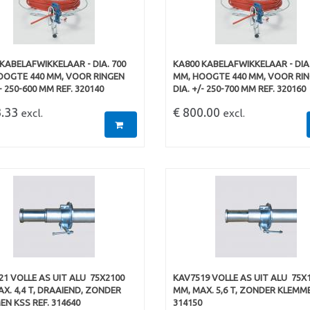
KABELAFWIKKELAAR - DIA. 700
KA800 KABELAFWIKKELAAR - DIA.
OOGTE 440 MM, VOOR RINGEN
MM, HOOGTE 440 MM, VOOR RI
/- 250-600 MM REF. 320140
DIA. +/- 250-700 MM REF. 320160
3.33
€ 800.00
excl.
excl.
1 VOLLE AS UIT ALU  75X2100
KAV7519 VOLLE AS UIT ALU  75X
X. 4,4 T, DRAAIEND, ZONDER
MM, MAX. 5,6 T, ZONDER KLEMME
N KSS REF. 314640
314150