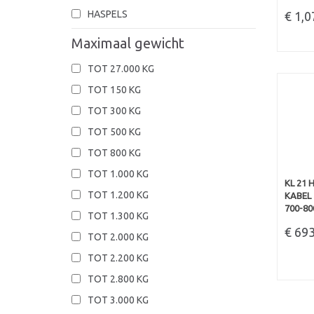
HASPELS
€ 1,
Maximaal gewicht
TOT 27.000 KG
TOT 150 KG
TOT 300 KG
TOT 500 KG
TOT 800 KG
TOT 1.000 KG
KL 21
TOT 1.200 KG
KABEL 
700-80
TOT 1.300 KG
€ 69
TOT 2.000 KG
TOT 2.200 KG
TOT 2.800 KG
TOT 3.000 KG