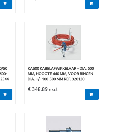
0/50
KA600 KABELAFWIKKELAAR - DIA. 600
600-
MM, HOOGTE 440 MM, VOOR RINGEN
12544
DIA. +/- 100-500 MM REF. 320120
€ 348.89
excl.