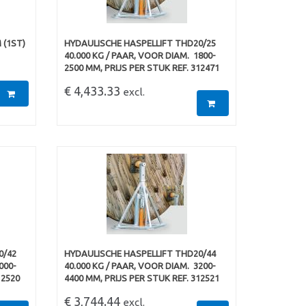
 (1ST)
HYDAULISCHE HASPELLIFT THD20/25
40.000 KG / PAAR, VOOR DIAM.  1800-
2500 MM, PRIJS PER STUK REF. 312471
€ 4,433.33
excl.
0/42
HYDAULISCHE HASPELLIFT THD20/44
000-
40.000 KG / PAAR, VOOR DIAM.  3200-
12520
4400 MM, PRIJS PER STUK REF. 312521
€ 3,744.44
excl.