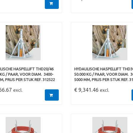
LISCHE HASPELLIFT THD20/46
HYDAULISCHE HASPELLIFT THD3
 KG / PAAR, VOOR DIAM.  3400-
50.000 KG / PAAR, VOOR DIAM.  3
M, PRIJS PER STUK REF. 312522
5000 MM, PRIJS PER STUK REF. 3
866.67
€ 9,341.46
excl.
excl.