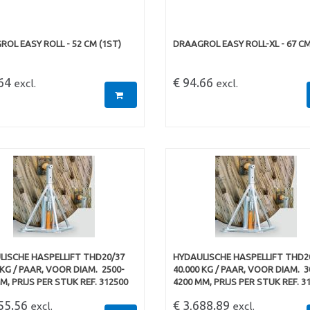
OL EASY ROLL - 52 CM (1ST)
DRAAGROL EASY ROLL-XL - 67 CM
.64
€ 94.66
excl.
excl.
LISCHE HASPELLIFT THD20/37
HYDAULISCHE HASPELLIFT THD2
 KG / PAAR, VOOR DIAM.  2500-
40.000 KG / PAAR, VOOR DIAM.  3
M, PRIJS PER STUK REF. 312500
4200 MM, PRIJS PER STUK REF. 3
655.56
€ 3,688.89
excl.
excl.