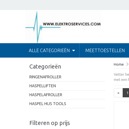
ALLE CATEGORIEËN
MEETTOESTELLEN
Home
Categorieën
Vetter h
RINGENAFROLLER
met een h
HASPELLIFTEN
«
1
HASPELAFROLLER
HASPEL HIJS TOOLS
Filteren op prijs