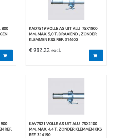
 800
KAD7519 VOLLE AS UIT ALU  75X1900
NGEN
MM, MAX. 5,0 T, DRAAIEND , ZONDER
KLEMMEN KSS REF. 314600
€ 982.22
excl.
1900
KAV7521 VOLLE AS UIT ALU  75X2100
N REF.
MM, MAX. 4,4 T, ZONDER KLEMMEN KKS
REF. 314190